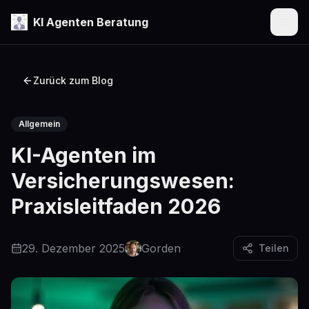
KI Agenten Beratung
Menü
Zurück zum Blog
Allgemein
KI-Agenten im
Versicherungswesen:
Praxisleitfaden 2026
29. Dezember 2025
Gorden
Teilen