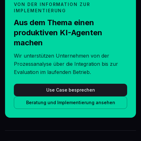
VON DER INFORMATION ZUR
IMPLEMENTIERUNG
Aus dem Thema einen
produktiven KI-Agenten
machen
Wir unterstützen Unternehmen von der
Prozessanalyse über die Integration bis zur
Evaluation im laufenden Betrieb.
Use Case besprechen
Beratung und Implementierung ansehen