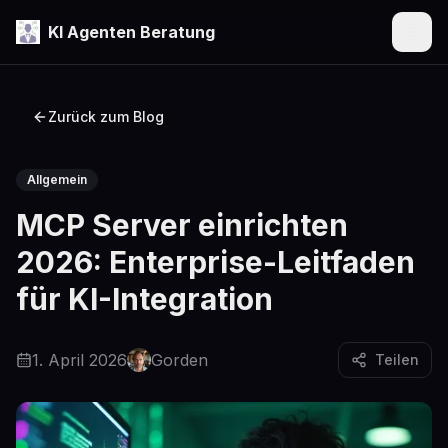
KI Agenten Beratung
Menü
Zurück zum Blog
Allgemein
MCP Server einrichten
2026: Enterprise-Leitfaden
für KI-Integration
1. April 2026
Gorden
Teilen