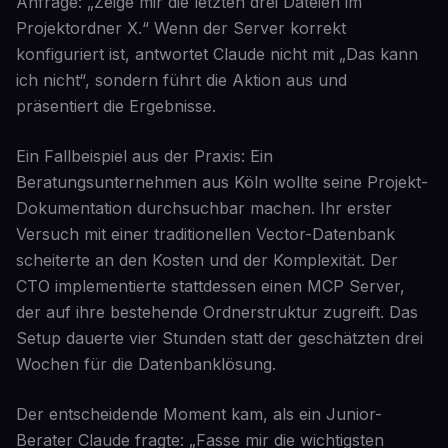
Anfrage: „Zeige mir die letzten drei Dateien im
Projektordner X.“ Wenn der Server korrekt
konfiguriert ist, antwortet Claude nicht mit „Das kann
ich nicht“, sondern führt die Aktion aus und
präsentiert die Ergebnisse.
Ein Fallbeispiel aus der Praxis: Ein
Beratungsunternehmen aus Köln wollte seine Projekt-
Dokumentation durchsuchbar machen. Ihr erster
Versuch mit einer traditionellen Vector-Datenbank
scheiterte an den Kosten und der Komplexität. Der
CTO implementierte stattdessen einen MCP Server,
der auf ihre bestehende Ordnerstruktur zugreift. Das
Setup dauerte vier Stunden statt der geschätzten drei
Wochen für die Datenbanklösung.
Der entscheidende Moment kam, als ein Junior-
Berater Claude fragte: „Fasse mir die wichtigsten