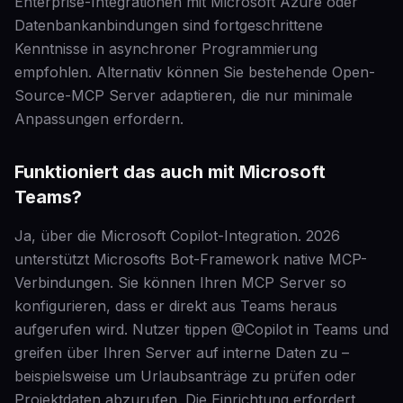
Enterprise-Integrationen mit Microsoft Azure oder
Datenbankanbindungen sind fortgeschrittene
Kenntnisse in asynchroner Programmierung
empfohlen. Alternativ können Sie bestehende Open-
Source-MCP Server adaptieren, die nur minimale
Anpassungen erfordern.
Funktioniert das auch mit Microsoft
Teams?
Ja, über die Microsoft Copilot-Integration. 2026
unterstützt Microsofts Bot-Framework native MCP-
Verbindungen. Sie können Ihren MCP Server so
konfigurieren, dass er direkt aus Teams heraus
aufgerufen wird. Nutzer tippen @Copilot in Teams und
greifen über Ihren Server auf interne Daten zu –
beispielsweise um Urlaubsanträge zu prüfen oder
Projektdaten abzurufen. Die Einrichtung erfordert