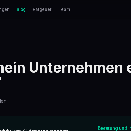
ungen
Blog
Ratgeber
Team
mein Unternehmen e
?
den
Beratung und 