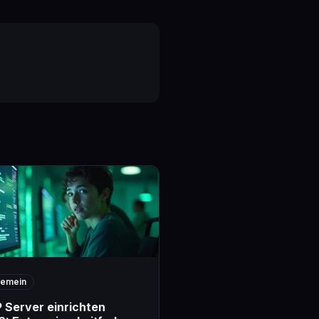
gemein
 Server einrichten