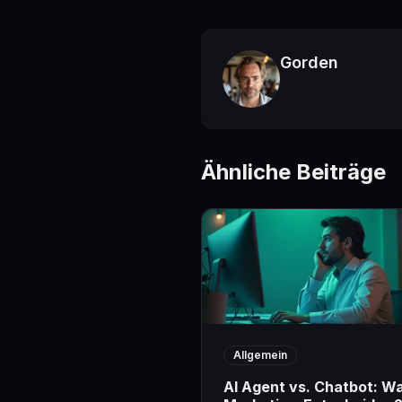
Gorden
Ähnliche Beiträge
Allgemein
AI Agent vs. Chatbot: W