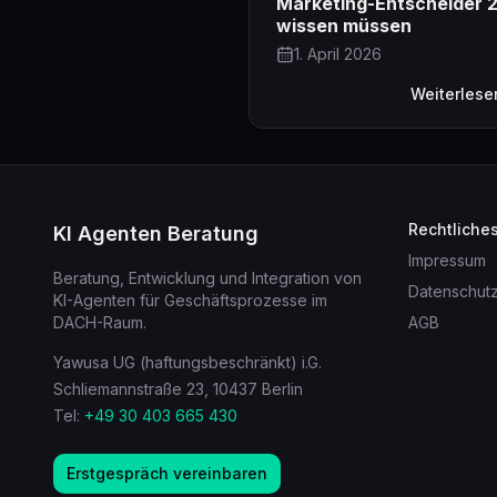
Marketing-Entscheider 
wissen müssen
1. April 2026
Weiterlese
Rechtliche
KI Agenten Beratung
Impressum
Beratung, Entwicklung und Integration von
Datenschut
KI-Agenten für Geschäftsprozesse im
DACH-Raum.
AGB
Yawusa UG (haftungsbeschränkt) i.G.
Schliemannstraße 23, 10437 Berlin
Tel:
+49 30 403 665 430
Erstgespräch vereinbaren