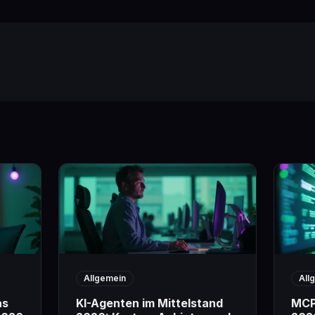
Allgemein
All
as
KI-Agenten im Mittelstand
MCP