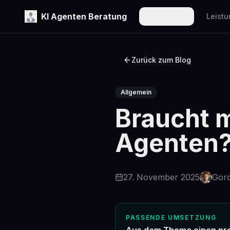
KI Agenten Beratung
Branchen
Leist
Zurück zum Blog
Allgemein
Braucht 
Agenten
27. November 2025
Gor
PASSENDE UMSETZUNG