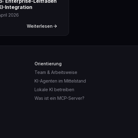
: Enterprise-Leitfaden
KI-Integration
 April 2026
Weiterlesen
Orientierung
Team & Arbeitsweise
KI-Agenten im Mittelstand
Lokale KI betreiben
Was ist ein MCP-Server?