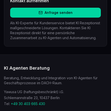
Kontakt aufnehmen
Anfrage senden
Als KI-Experte für
Kundenservice
bietet
KI Rezeptionist
maßgeschneiderte Lösungen. Kontaktieren Sie
KI
Rezeptionist
direkt für eine persönliche
Zusammenarbeit
zu KI-Agenten und Automatisierung.
KI Agenten Beratung
Beratung, Entwicklung und Integration von KI-Agenten für
Geschäftsprozesse im DACH-Raum.
Yawusa UG (haftungsbeschränkt) i.G.
Schliemannstraße 23, 10437 Berlin
Tel:
+49 30 403 665 430