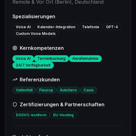
Remote & Vor Ort (Berlin)
, Deutschland
Spezialisierungen
Voice AI
Kalender-Integration
Telefonie
GPT-4
Custom Voice Models
Kernkompetenzen
Voice AI
Terminbuchung
Anrufannahme
24/7 Verfügbarkeit
Referenzkunden
Vattenfall
Fleurop
Autohero
Casio
Zertifizierungen & Partnerschaften
DSGVO-konform
EU-Hosting