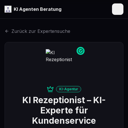
KI Agenten Beratung
Menü
Zurück zur Expertensuche
KI-Agentur
KI Rezeptionist
– KI-
Experte für
Kundenservice