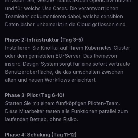
Erfassen Sie, welche Teams aktuell OpenClaw nutzen
und für welche Use Cases. Die verantwortlichen
Teamleiter dokumentieren dabei, welche sensiblen
Daten bisher unbemerkt in die Cloud geflossen sind.
Phase 2: Infrastruktur (Tag 3-5)
Installieren Sie Knolli.ai auf Ihrem Kubernetes-Cluster
oder dem gemieteten EU-Server. Das themevon
inspiro-Design-System sorgt für eine sofort vertraute
Benutzeroberfläche, die das umschalten zwischen
alten und neuen Workflows erleichtert.
Phase 3: Pilot (Tag 6-10)
Starten Sie mit einem fünfköpfigen Piloten-Team.
Diese Mitarbeiter testen alle Funktionen parallel zum
laufenden Betrieb, ohne Risiko.
Phase 4: Schulung (Tag 11-12)