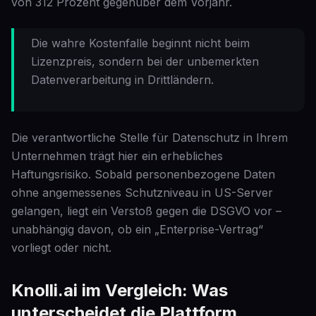
von 312 Prozent gegenüber dem Vorjahr.
Die wahre Kostenfalle beginnt nicht beim
Lizenzpreis, sondern bei der unbemerkten
Datenverarbeitung in Drittländern.
Die verantwortliche Stelle für Datenschutz in Ihrem
Unternehmen trägt hier ein erhebliches
Haftungsrisiko. Sobald personenbezogene Daten
ohne angemessenes Schutzniveau in US-Server
gelangen, liegt ein Verstoß gegen die DSGVO vor –
unabhängig davon, ob ein „Enterprise-Vertrag“
vorliegt oder nicht.
Knolli.ai im Vergleich: Was
unterscheidet die Plattform