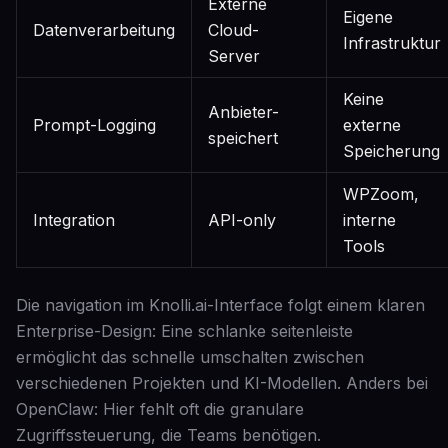
Externe
Eigene
Datenverarbeitung
Cloud-
Infrastruktur
Server
Keine
Anbieter-
Prompt-Logging
externe
speichert
Speicherung
WPZoom,
Integration
API-only
interne
Tools
Die navigation im Knolli.ai-Interface folgt einem klaren
Enterprise-Design: Eine schlanke seitenleiste
ermöglicht das schnelle umschalten zwischen
verschiedenen Projekten und KI-Modellen. Anders bei
OpenClaw: Hier fehlt oft die granulare
Zugriffssteuerung, die Teams benötigen.