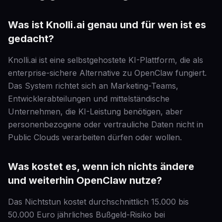
Was ist Knolli.ai genau und für wen ist es
gedacht?
Knolli.ai ist eine selbstgehostete KI-Plattform, die als
enterprise-sichere Alternative zu OpenClaw fungiert.
Das System richtet sich an Marketing-Teams,
Entwicklerabteilungen und mittelständische
Unternehmen, die KI-Leistung benötigen, aber
personenbezogene oder vertrauliche Daten nicht in
Public Clouds verarbeiten dürfen oder wollen.
Was kostet es, wenn ich nichts ändere
und weiterhin OpenClaw nutze?
Das Nichtstun kostet durchschnittlich 15.000 bis
50.000 Euro jährliches Bußgeld-Risiko bei