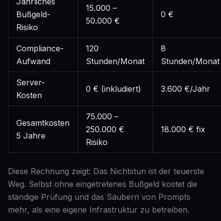
Jährliches
15.000 –
Bußgeld-
0 €
50.000 €
Risiko
Compliance-
120
8
Aufwand
Stunden/Monat
Stunden/Monat
Server-
0 € (inkludiert)
3.600 €/Jahr
Kosten
75.000 –
Gesamtkosten
250.000 €
18.000 € fix
5 Jahre
Risiko
Diese Rechnung zeigt: Das Nichtstun ist der teuerste
Weg. Selbst ohne eingetretenes Bußgeld kostet die
ständige Prüfung und das Säubern von Prompts
mehr, als eine eigene Infrastruktur zu betreiben.