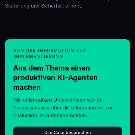
Skalierung und Sicherheit erhöht.
VON DER INFORMATION ZUR
IMPLEMENTIERUNG
Aus dem Thema einen
produktiven KI-Agenten
machen
Wir unterstützen Unternehmen von der
Prozessanalyse über die Integration bis zur
Evaluation im laufenden Betrieb.
Use Case besprechen