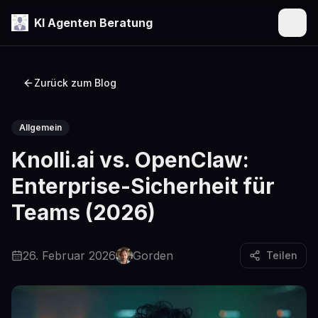
KI Agenten Beratung
Menü
Zurück zum Blog
Allgemein
Knolli.ai vs. OpenClaw:
Enterprise-Sicherheit für
Teams (2026)
26. Februar 2026
Gorden
Teilen