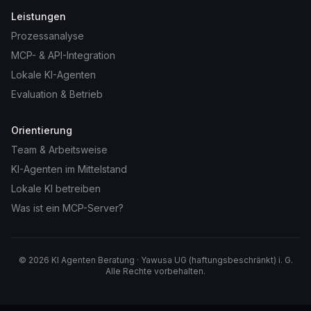
Leistungen
Prozessanalyse
MCP- & API-Integration
Lokale KI-Agenten
Evaluation & Betrieb
Orientierung
Team & Arbeitsweise
KI-Agenten im Mittelstand
Lokale KI betreiben
Was ist ein MCP-Server?
©
2026
KI Agenten Beratung · Yawusa UG (haftungsbeschränkt) i. G.
Alle Rechte vorbehalten.