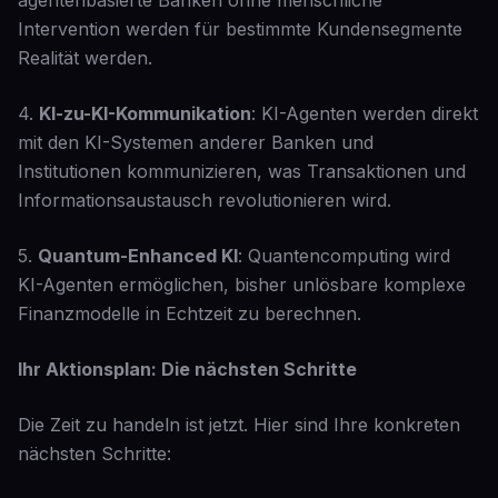
agentenbasierte Banken ohne menschliche
Intervention werden für bestimmte Kundensegmente
Realität werden.
4.
KI-zu-KI-Kommunikation
: KI-Agenten werden direkt
mit den KI-Systemen anderer Banken und
Institutionen kommunizieren, was Transaktionen und
Informationsaustausch revolutionieren wird.
5.
Quantum-Enhanced KI
: Quantencomputing wird
KI-Agenten ermöglichen, bisher unlösbare komplexe
Finanzmodelle in Echtzeit zu berechnen.
Ihr Aktionsplan: Die nächsten Schritte
Die Zeit zu handeln ist jetzt. Hier sind Ihre konkreten
nächsten Schritte: