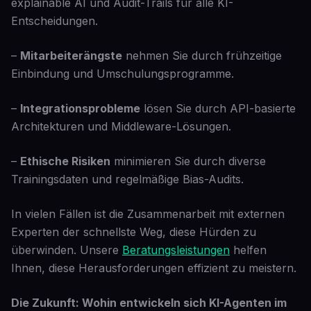
explainable AI und Audit-Trails für alle KI-
Entscheidungen.
–
Mitarbeiterängste
nehmen Sie durch frühzeitige
Einbindung und Umschulungsprogramme.
–
Integrationsprobleme
lösen Sie durch API-basierte
Architekturen und Middleware-Lösungen.
–
Ethische Risiken
minimieren Sie durch diverse
Trainingsdaten und regelmäßige Bias-Audits.
In vielen Fällen ist die Zusammenarbeit mit externen
Experten der schnellste Weg, diese Hürden zu
überwinden. Unsere
Beratungsleistungen
helfen
Ihnen, diese Herausforderungen effizient zu meistern.
Die Zukunft: Wohin entwickeln sich KI-Agenten im