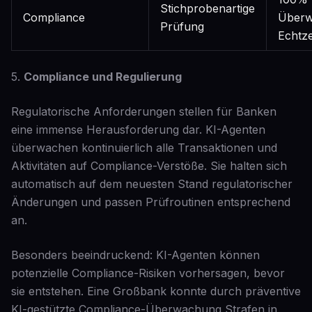
Stichprobenartige
Compliance
Überw
Prüfung
Echtze
5.
Compliance und Regulierung
Regulatorische Anforderungen stellen für Banken
eine immense Herausforderung dar. KI-Agenten
überwachen kontinuierlich alle Transaktionen und
Aktivitäten auf Compliance-Verstöße. Sie halten sich
automatisch auf dem neuesten Stand regulatorischer
Änderungen und passen Prüfroutinen entsprechend
an.
Besonders beeindruckend: KI-Agenten können
potenzielle Compliance-Risiken vorhersagen, bevor
sie entstehen. Eine Großbank konnte durch präventive
KI-gestützte Compliance-Überwachung Strafen in