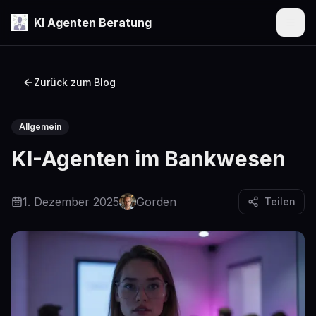
KI Agenten Beratung
Menü
Zurück zum Blog
Allgemein
KI-Agenten im Bankwesen
1. Dezember 2025
Gorden
Teilen