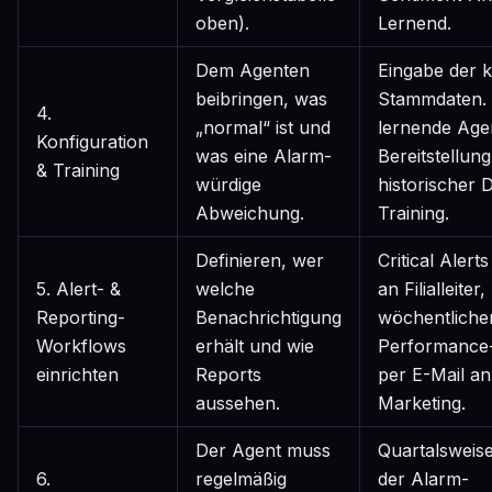
oben).
Lernend.
Dem Agenten
Eingabe der 
beibringen, was
Stammdaten. 
4.
„normal“ ist und
lernende Age
Konfiguration
was eine Alarm-
Bereitstellung
& Training
würdige
historischer
Abweichung.
Training.
Definieren, wer
Critical Aler
5. Alert- &
welche
an Filialleiter,
Reporting-
Benachrichtigung
wöchentliche
Workflows
erhält und wie
Performance
einrichten
Reports
per E-Mail an
aussehen.
Marketing.
Der Agent muss
Quartalsweis
6.
regelmäßig
der Alarm-