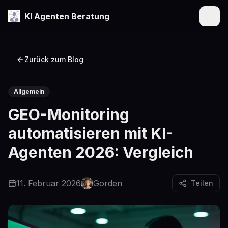
KI Agenten Beratung
Menü
Zurück zum Blog
Allgemein
GEO-Monitoring
automatisieren mit KI-
Agenten 2026: Vergleich
11. Februar 2026
Gorden
Teilen