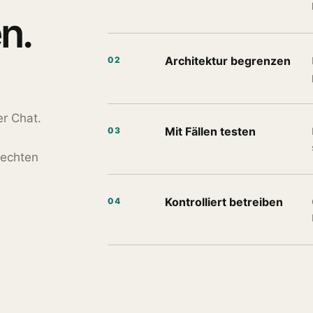
n.
Architektur begrenzen
02
er Chat.
Mit Fällen testen
03
Rechten
Kontrolliert betreiben
04