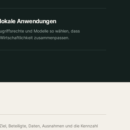
 lokale Anwendungen
ugriffsrechte und Modelle so wählen, dass
Wirtschaftlichkeit zusammenpassen.
Ziel, Beteiligte, Daten, Ausnahmen und die Kennzahl