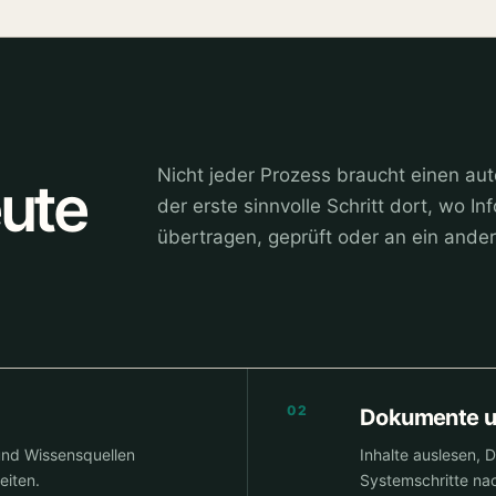
Nicht jeder Prozess braucht einen au
ute
der erste sinnvolle Schritt dort, wo I
übertragen, geprüft oder an ein and
02
Dokumente u
und Wissensquellen
Inhalte auslesen, 
eiten.
Systemschritte nac