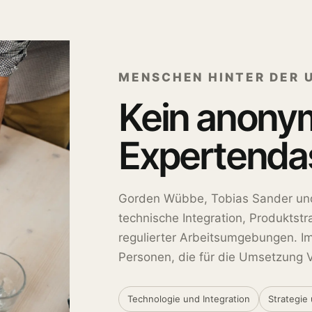
MENSCHEN HINTER DER
Kein anony
Expertenda
Gorden Wübbe, Tobias Sander und
technische Integration, Produktstr
regulierter Arbeitsumgebungen. Im
Personen, die für die Umsetzung 
Technologie und Integration
Strategie