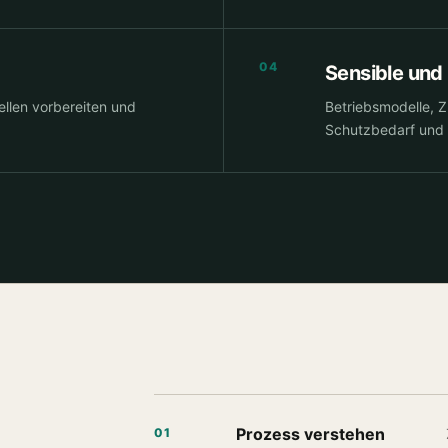
04
Sensible und
ellen vorbereiten und
Betriebsmodelle, Z
Schutzbedarf und 
Prozess verstehen
01