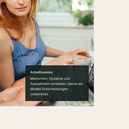
Arbeitsweise
Menschen, Systeme und
Ausnahmen verstehen, bevor ein
Modell Entscheidungen
vorbereitet.