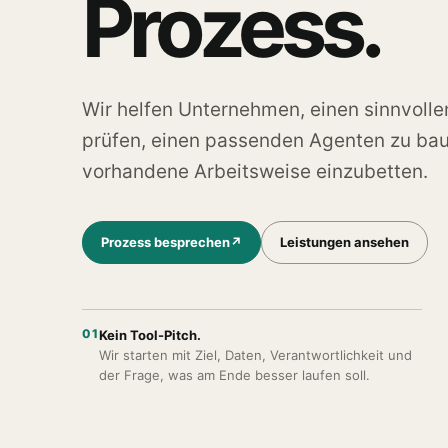
Prozess.
Wir helfen Unternehmen, einen sinnvoll
prüfen, einen passenden Agenten zu baue
vorhandene Arbeitsweise einzubetten.
Prozess besprechen
↗
Leistungen ansehen
01
Kein Tool-Pitch.
Wir starten mit Ziel, Daten, Verantwortlichkeit und
der Frage, was am Ende besser laufen soll.