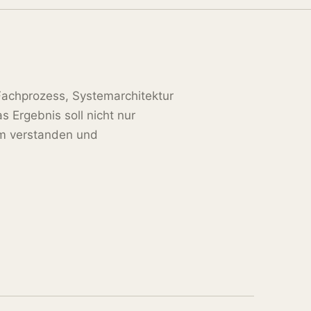
 Fachprozess, Systemarchitektur
 Ergebnis soll nicht nur
am verstanden und