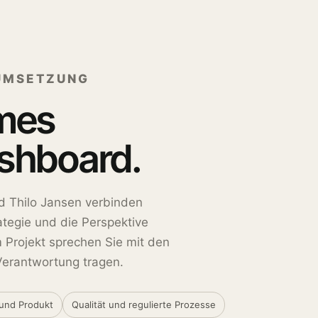
 UMSETZUNG
mes
shboard.
 Thilo Jansen verbinden
ategie und die Perspektive
 Projekt sprechen Sie mit den
Verantwortung tragen.
 und Produkt
Qualität und regulierte Prozesse