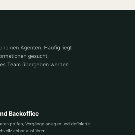
tonomen Agenten. Häufig liegt
nformationen gesucht,
eres Team übergeben werden.
nd Backoffice
Daten prüfen, Vorgänge anlegen und definierte
hvollziehbar ausführen.