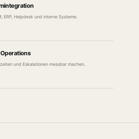
mintegration
RM, ERP, Helpdesk und interne Systeme.
 Operations
ufzeiten und Eskalationen messbar machen.