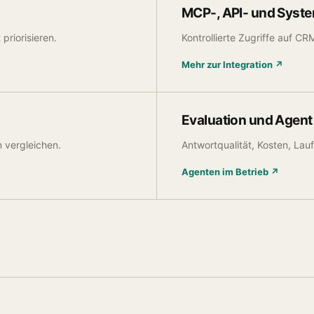
MCP-, API- und Syste
riorisieren.
Kontrollierte Zugriffe auf C
Mehr zur Integration ↗
Evaluation und Agent
n vergleichen.
Antwortqualität, Kosten, La
Agenten im Betrieb ↗