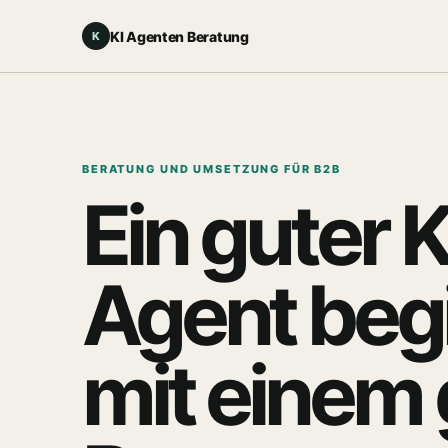
KI Agenten Beratung
K
BERATUNG UND UMSETZUNG FÜR B2B
Ein guter K
Agent beg
mit einem