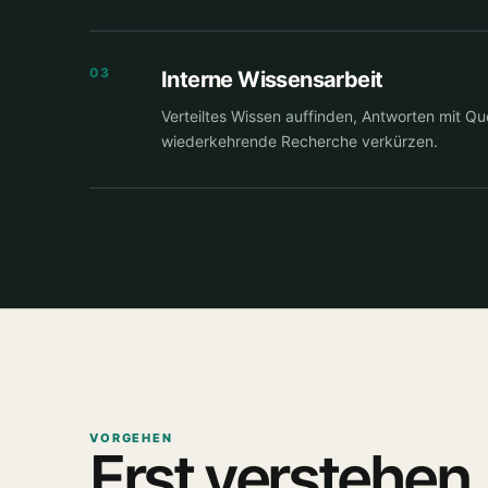
03
Interne Wissensarbeit
Verteiltes Wissen auffinden, Antworten mit Qu
wiederkehrende Recherche verkürzen.
VORGEHEN
Erst verstehen.